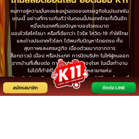
หนทางสู่ความมั่นคงและอยู่รอดของเศรษฐกิจในประเทศใน
ขณะนี้ อย่างที่ทราบกันดีว่าในตอนนี้ประเทศไทยก็เป็นอีก
หนึ่งประเทศที่เจอปัญหาของโรคระบาด
ของไวรัสโคโรนา หรือที่เรียกว่า ไวรัส โควิด-19 ทำให้ไทย
และต่างประเทศทั่วโลก ได้พบกับปัญหาโดยตรง ทั้ง
สุขภาพและเศรษฐกิจ เนื่องด้วยมากจากการ
ล็อกดาวน์ เมือง หรือประเทศ การปิดบริษัท ไม่ให้ผู้คนออก
จากบ้านที่เสี่ยงต่อ การแพร่ระบากของโรค ในเมื่อทำงาน
ไม่ได้ก็ทำให้ไม่มีรายได้ บริษัทหลายๆแห่ง
ต้องเลิกจ้างพนักงาน หรือ ลดเงินเดือน ให้มีการทำงานที่
บ้าน ทำให้มีผู้ตกงานในตอนนี้เป็นจำนวนมาก อยู่บ้านไม่ได้
หยุดกินหยุดใช้ จะออกจากบ้านไปหาเงิน
ก็ไม่มีงานให้ทำ จึงถือโอกาสแนะนำหนทางสู่ความมั่นคงที่
สามารถทำให้อยู่รอดกับสถานการณ์บ้านเมืองในตอนนี้ได้
นั้นก็คือ สล็อต หรือเกมส์สล็อตออนไลน์
เป็นการลงทุนที่ตอบโจทย์ชาวโลกมากที่สุดในขณะนี้ ที่ท่าน
สามารถลงทุนอยู่บ้านก็ได้ โดยที่ไม่ต้องเสี่ยงติดโรคโคค
วิด แค่มีมือถือ ทั้งระบบ IOS หรือ Android แค่มี