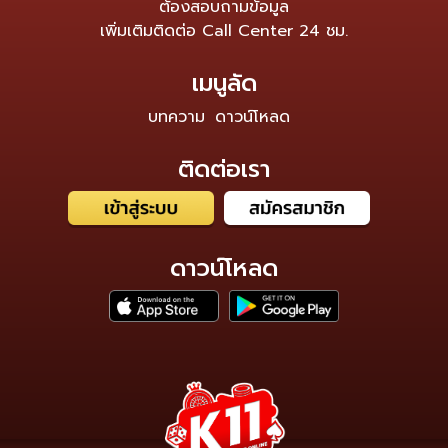
ต้องสอบถามข้อมูล
เพิ่มเติมติดต่อ Call Center 24 ชม.
เมนูลัด
บทความ
ดาวน์โหลด
ติดต่อเรา
ดาวน์โหลด